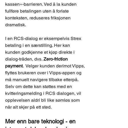
kassen»-barrieren. Ved å la kunden 
fullføre betalingen uten å forlate 
konteksten, reduseres friksjonen 
dramatisk.
I en RCS-dialog er eksempelvis Strex 
betaling i en særstilling. Her kan 
kunden godkjenne et kjøp direkte i 
dialog-tråden, dvs. 
Zero-friction 
payment
.  Velger kunden derimot Vipps, 
flyttes brukeren over i Vipps-appen og 
må manuelt navigere tilbake etterpå. 
Selv om dette kan støttes med en 
kvitteringsmelding i RCS dialogen, vil 
opplevelsen aldri bli like sømløs som 
når alt skjer på ett sted.
Mer enn bare teknologi - en 