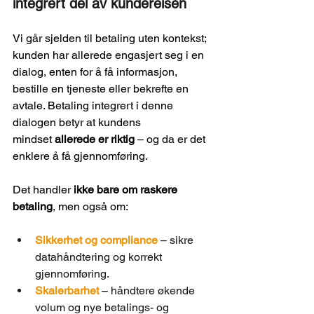
integrert del av kundereisen
Vi går sjelden til betaling uten kontekst; 
kunden har allerede engasjert seg i en 
dialog, enten for å få informasjon, 
bestille en tjeneste eller bekrefte en 
avtale. Betaling integrert i denne 
dialogen betyr at kundens 
mindset 
allerede er riktig
 – og da er det 
enklere å få gjennomføring.
Det handler 
ikke bare om raskere 
betaling
, men også om:
Sikkerhet og compliance
 – 
sikre 
datahåndtering og korrekt 
gjennomføring.
Skalerbarhet
 – 
håndtere økende 
volum og nye betalings- og 