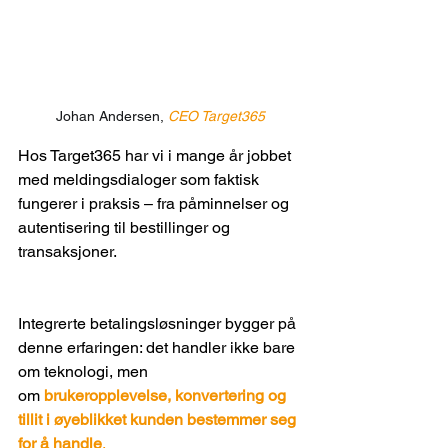
Johan Andersen, 
CEO Target365
Hos Target365 har vi i mange år jobbet 
med meldingsdialoger som faktisk 
fungerer i praksis – fra påminnelser og 
autentisering til bestillinger og 
transaksjoner. 
Integrerte betalingsløsninger bygger på 
denne erfaringen: det handler ikke bare 
om teknologi, men 
om 
brukeropplevelse, konvertering og 
tillit i øyeblikket kunden bestemmer seg 
for å handle
.