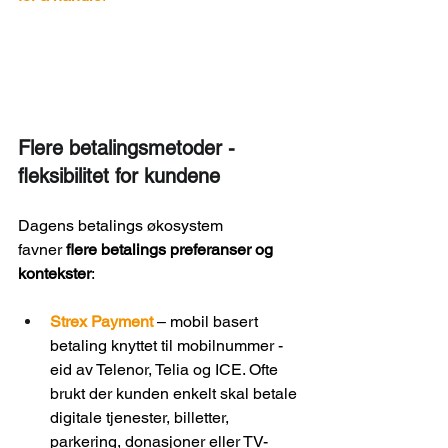
Flere betalingsmetoder - 
fleksibilitet for kundene
Dagens betalings økosystem 
favner 
flere betalings preferanser og 
kontekster
: 
Strex Payment
– mobil basert 
betaling knyttet til mobilnummer - 
eid av Telenor, Telia og ICE. Ofte 
brukt der kunden enkelt skal betale 
digitale tjenester, billetter, 
parkering, donasjoner eller TV-