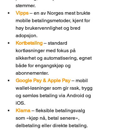
stemmer. 
Vipps
 – en av Norges mest brukte 
mobile betalingsmetoder, kjent for 
høy brukervennlighet og bred 
adopsjon. 
Kortbetaling
 – standard 
kortløsninger med fokus på 
sikkerhet og automatisering, egnet 
både for engangskjøp og 
abonnementer. 
Google Pay & Apple Pay
 – mobil 
wallet-løsninger som gir rask, trygg 
og sømløs betaling via Android og 
iOS. 
Klarna
 – fleksible betalingsvalg 
som «kjøp nå, betal senere», 
delbetaling eller direkte betaling. 