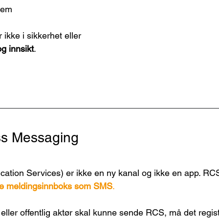
rem
ikke i sikkerhet eller 
og innsikt
.
s Messaging
tion Services) er ikke en ny kanal og ikke en app. RC
 meldingsinnboks som SMS
.
eller offentlig aktør skal kunne sende RCS, må det regis