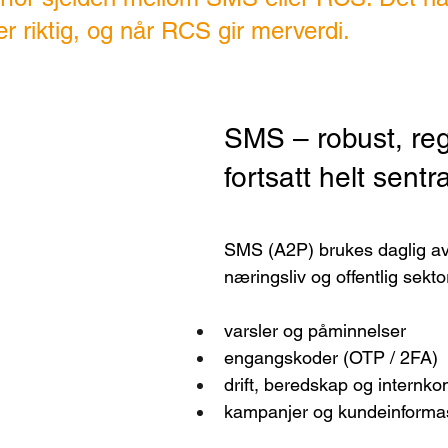
 riktig, og når RCS gir merverdi.
SMS – robust, reg
fortsatt helt sentra
SMS (A2P) brukes daglig a
næringsliv og offentlig sektor 
varsler og påminnelser
engangskoder (OTP / 2FA)
drift, beredskap og intern
kampanjer og kundeinforma