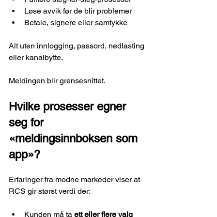
Løse avvik før de blir problemer
Betale, signere eller samtykke
Alt uten innlogging, passord, nedlasting 
eller kanalbytte.
Meldingen blir grensesnittet.
Hvilke prosesser egner 
seg for 
«meldingsinnboksen som 
app»?
Erfaringer fra modne markeder viser at 
RCS gir størst verdi der:
Kunden må ta 
ett eller flere valg