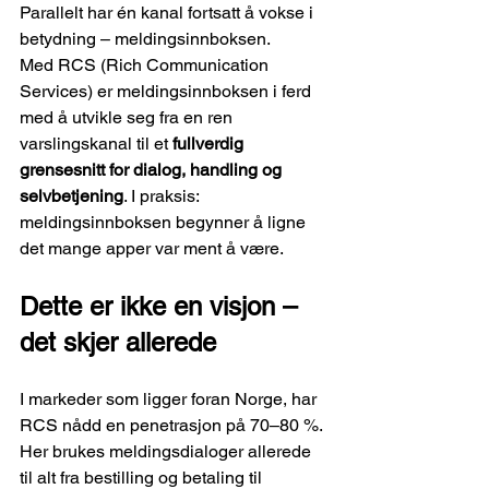
Parallelt har én kanal fortsatt å vokse i 
betydning – meldingsinnboksen.
Med RCS (Rich Communication 
Services) er meldingsinnboksen i ferd 
med å utvikle seg fra en ren 
varslingskanal til et 
fullverdig 
grensesnitt for dialog, handling og 
selvbetjening
. I praksis: 
meldingsinnboksen begynner å ligne 
det mange apper var ment å være.
Dette er ikke en visjon – 
det skjer allerede
I markeder som ligger foran Norge, har 
RCS nådd en penetrasjon på 70–80 %. 
Her brukes meldingsdialoger allerede 
til alt fra bestilling og betaling til 