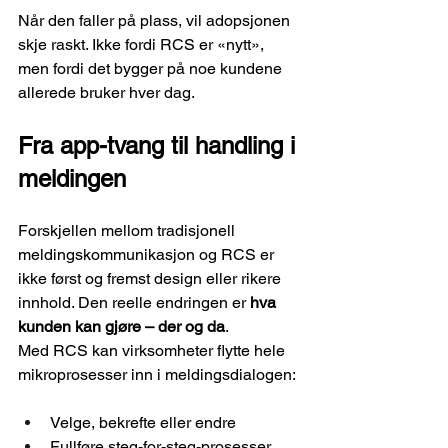
Når den faller på plass, vil adopsjonen 
skje raskt. Ikke fordi RCS er «nytt», 
men fordi det bygger på noe kundene 
allerede bruker hver dag.
Fra app-tvang til handling i 
meldingen
Forskjellen mellom tradisjonell 
meldingskommunikasjon og RCS er 
ikke først og fremst design eller rikere 
innhold. Den reelle endringen er 
hva 
kunden kan gjøre – der og da
.
Med RCS kan virksomheter flytte hele 
mikroprosesser inn i meldingsdialogen:
Velge, bekrefte eller endre
Fullføre steg-for-steg-prosesser