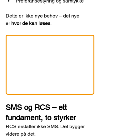
Preferansestyring og samtykke
Dette er ikke nye behov – det nye 
er 
hvor de kan løses
.
SMS og RCS – ett 
fundament, to styrker
RCS erstatter ikke SMS. Det bygger 
videre på det.