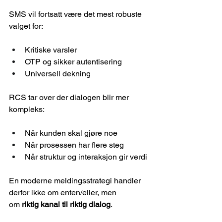
SMS vil fortsatt være det mest robuste 
valget for:
Kritiske varsler
OTP og sikker autentisering
Universell dekning
RCS tar over der dialogen blir mer 
kompleks:
Når kunden skal gjøre noe
Når prosessen har flere steg
Når struktur og interaksjon gir verdi
En moderne meldingsstrategi handler 
derfor ikke om enten/eller, men 
om 
riktig kanal til riktig dialog
.