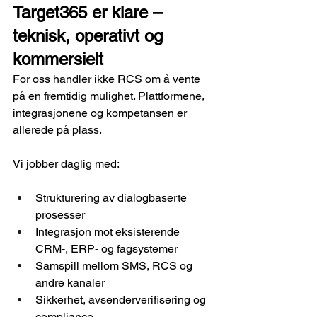
Target365 er klare – 
teknisk, operativt og 
kommersielt
For oss handler ikke RCS om å vente 
på en fremtidig mulighet. Plattformene, 
integrasjonene og kompetansen er 
allerede på plass.
Vi jobber daglig med:
Strukturering av dialogbaserte 
prosesser
Integrasjon mot eksisterende 
CRM-, ERP- og fagsystemer
Samspill mellom SMS, RCS og 
andre kanaler
Sikkerhet, avsenderverifisering og 
compliance